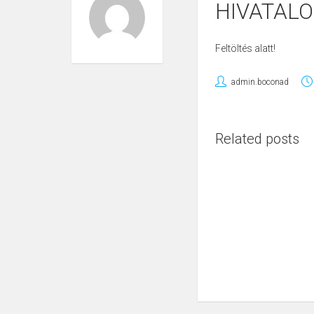
HIVATAL
Feltöltés alatt!
admin.boconad
Related posts