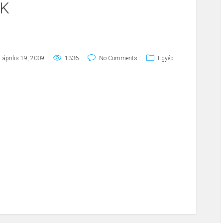
OK
április 19, 2009
1336
No Comments
Egyéb