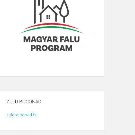
ZÖLD BOCONÁD
zoldboconad.hu