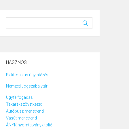
HASZNOS
Elektronikus ügyintézés
Nemzeti Jogszabálytár
Ügyfélfogadás
Takarékszövetkezet
Autóbusz menetrend
Vasút menetrend
ÁNYK nyomtatványkitöltő