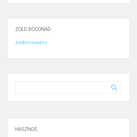
ZÖLD BOCONÁD
zoldboconad.hu
HASZNOS