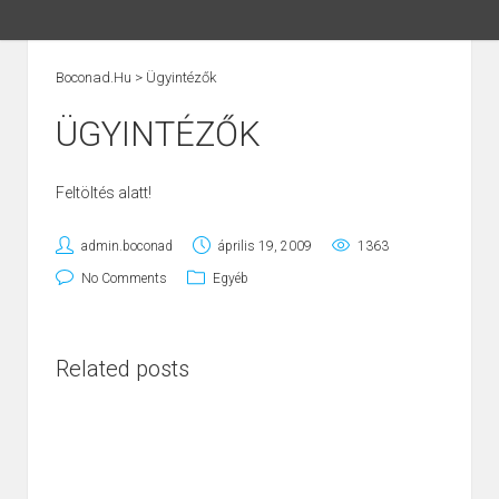
Boconad.hu
>
Ügyintézők
ÜGYINTÉZŐK
Feltöltés alatt!
admin.boconad
április 19, 2009
1363
No Comments
Egyéb
Related posts