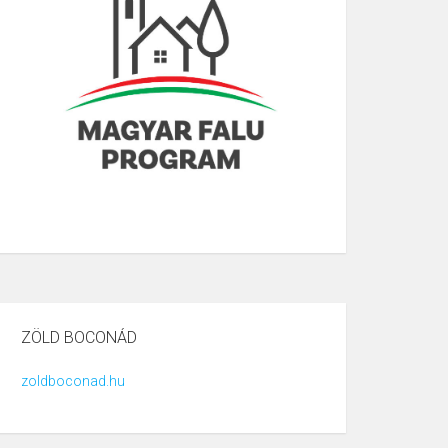
ZÖLD BOCONÁD
zoldboconad.hu