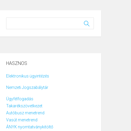
HASZNOS
Elektronikus ügyintézés
Nemzeti Jogszabálytár
Ügyfélfogadás
Takarékszövetkezet
Autóbusz menetrend
Vasút menetrend
ÁNYK nyomtatványkitöltő