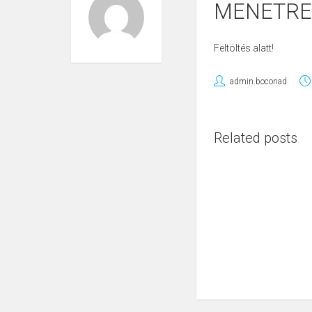
MENETR
Feltöltés alatt!
admin.boconad
Related posts