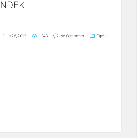
ENDEK
július 26, 2012
1343
No Comments
Egyéb