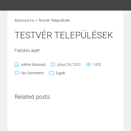
Boconad.hu
>
Testvér Települések
TESTVÉR TELEPÜLÉSEK
Feltöltés alatt!
admin.boconad
július 26, 2012
1432
No Comments
Egyéb
Related posts