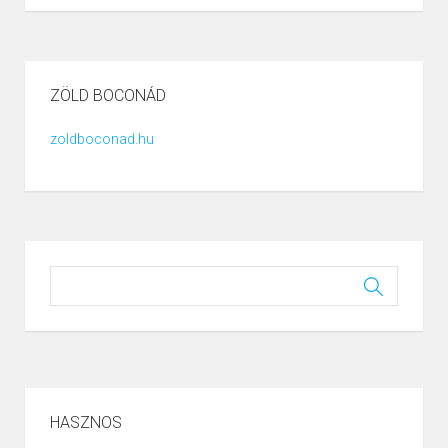
ZÖLD BOCONÁD
zoldboconad.hu
HASZNOS