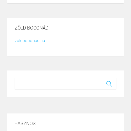
ZÖLD BOCONÁD
zoldboconad.hu
HASZNOS