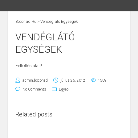
Boconad.hu
>
Vendéglátó Egységek
VENDÉGLÁTÓ
EGYSÉGEK
Feltöltés alatt!
admin.boconad
július 26, 2012
1509
No Comments
Egyéb
Related posts