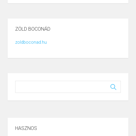
ZÖLD BOCONÁD
zoldboconad.hu
HASZNOS