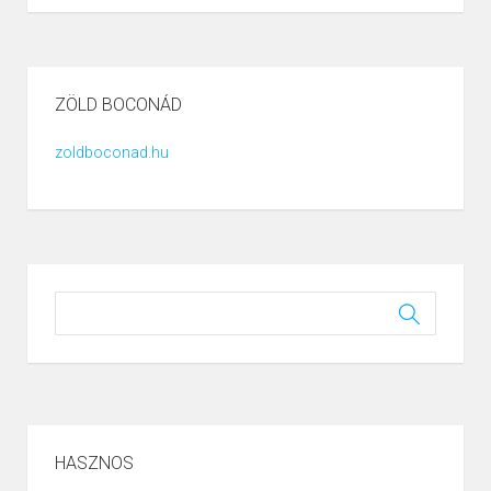
ZÖLD BOCONÁD
zoldboconad.hu
HASZNOS