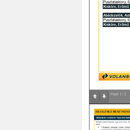
Page
1
/
1