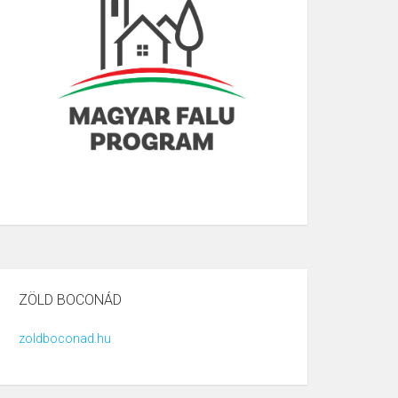
ZÖLD BOCONÁD
zoldboconad.hu