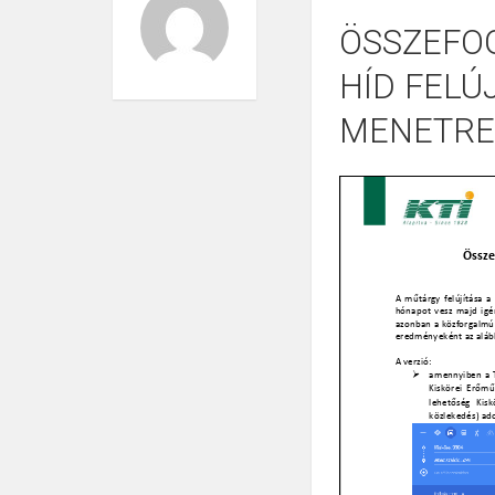
ÖSSZEFOG
HÍD FELÚ
MENETRE