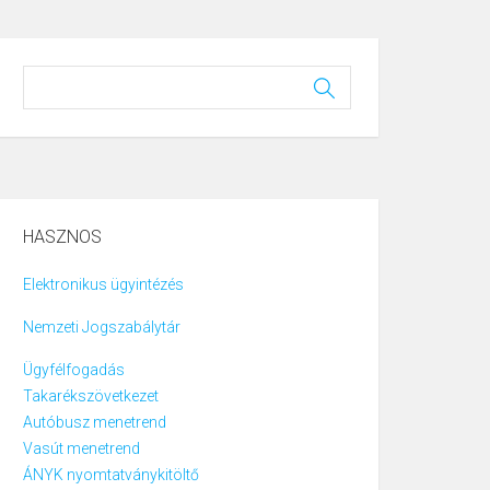
HASZNOS
Elektronikus ügyintézés
Nemzeti Jogszabálytár
Ügyfélfogadás
Takarékszövetkezet
Autóbusz menetrend
Vasút menetrend
ÁNYK nyomtatványkitöltő