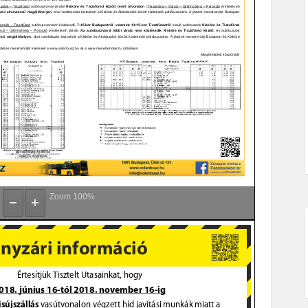
Zoom
100%