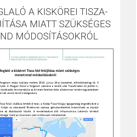
LALÓ A KISKÖREI TISZA-
JÍTÁSA MIATT SZÜKSÉGES
ND MÓDOSÍTÁSOKRÓL