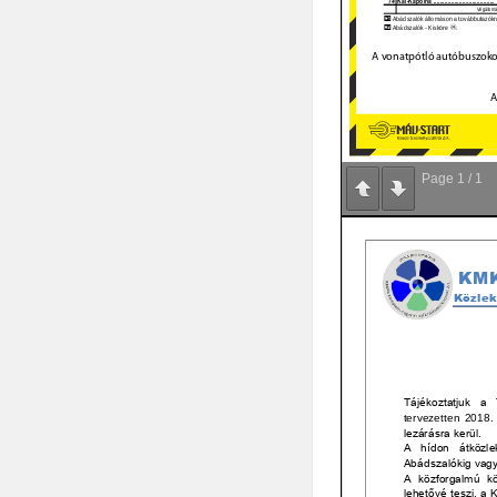
Page
1
/
1