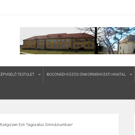
PVISELŐ TESTÜLET
BOCONÁDI KÖZÖS ÖNKORMÁNYZATI HIVATAL
ettségizzen Esti Tagozatos Gimnáziumban!