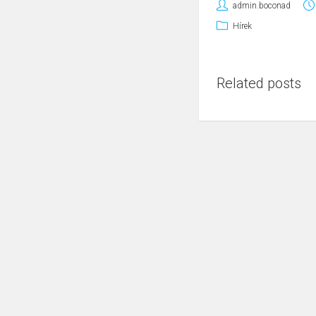
admin.boconad
Hírek
Related posts