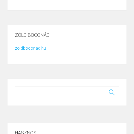
ZÖLD BOCONÁD
zoldboconad.hu
HASZNOS