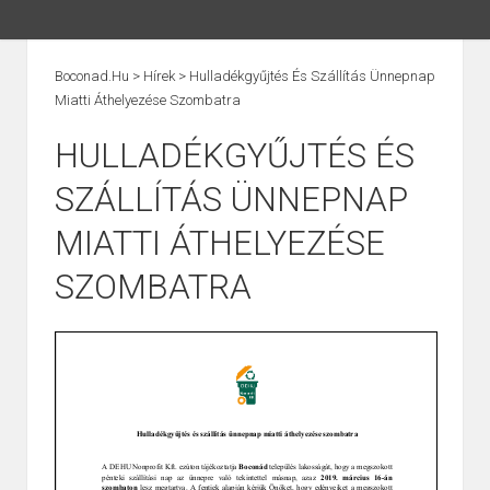
Boconad.hu
>
Hírek
>
Hulladékgyűjtés És Szállítás Ünnepnap
Miatti Áthelyezése Szombatra
HULLADÉKGYŰJTÉS ÉS
SZÁLLÍTÁS ÜNNEPNAP
MIATTI ÁTHELYEZÉSE
SZOMBATRA