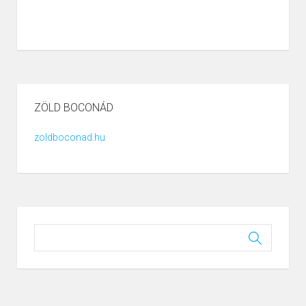
ZÖLD BOCONÁD
zoldboconad.hu