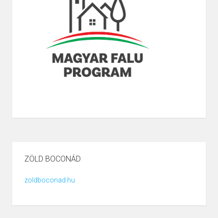
ZÖLD BOCONÁD
zoldboconad.hu