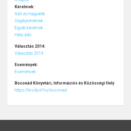
Kérelmek:
Adó és hagyaték
Segélykérelmek
Egyéb kérelmek
Helyi adó
Választás 2014:
Választás 2014
Események:
Események
Boconád
Könyvtári, Információs és Közösségi Hely
https://brody.iif.hu/boconad