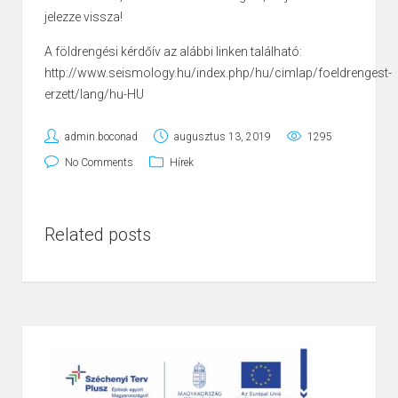
jelezze vissza!
A földrengési kérdőív az alábbi linken található:
http://www.seismology.hu/index.php/hu/cimlap/foeldrengest-
erzett/lang/hu-HU
admin.boconad
augusztus 13, 2019
1295
No Comments
Hírek
Related posts