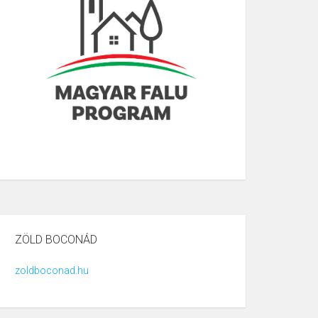
ZÖLD BOCONÁD
zoldboconad.hu