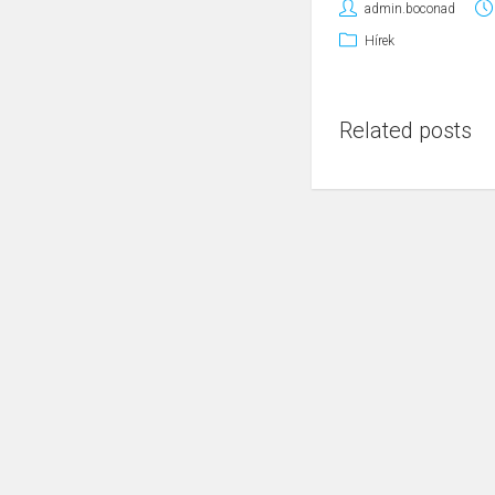
admin.boconad
Hírek
Related posts