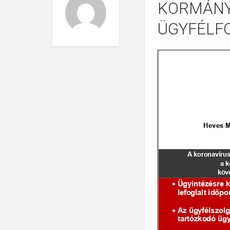
KORMÁNY
ÜGYFÉLF