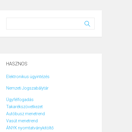
HASZNOS
Elektronikus ügyintézés
Nemzeti Jogszabálytár
Ügyfélfogadás
Takarékszövetkezet
Autóbusz menetrend
Vasút menetrend
ÁNYK nyomtatványkitöltő