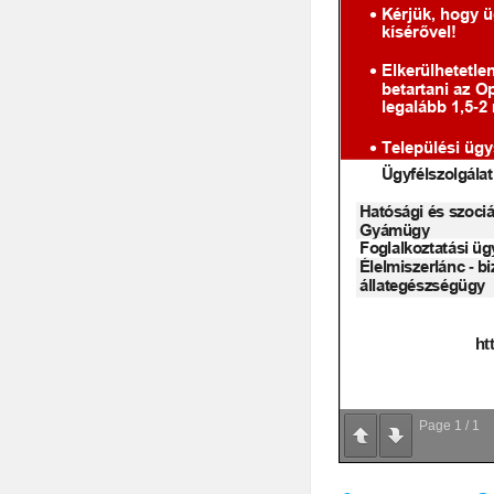
Page
1
/
1