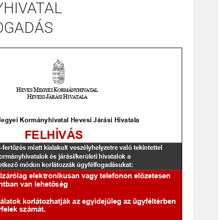
HIVATAL
OGADÁS