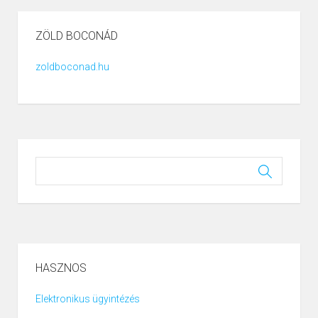
ZÖLD BOCONÁD
zoldboconad.hu
HASZNOS
Elektronikus ügyintézés