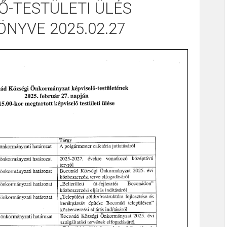
Ő-TESTÜLETI ÜLÉS
NYVE 2025.02.27