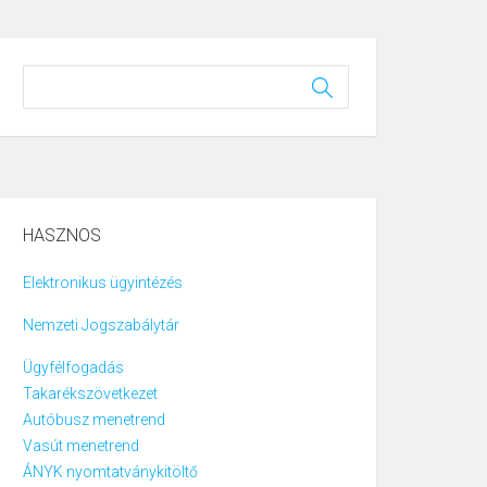
HASZNOS
Elektronikus ügyintézés
Nemzeti Jogszabálytár
Ügyfélfogadás
Takarékszövetkezet
Autóbusz menetrend
Vasút menetrend
ÁNYK nyomtatványkitöltő