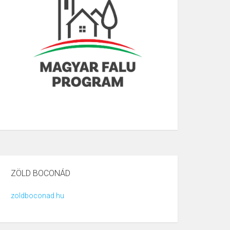
ZÖLD BOCONÁD
zoldboconad.hu