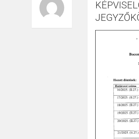
KÉPVISEL
JEGYZŐKÖ