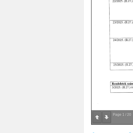
Page
1
/
20