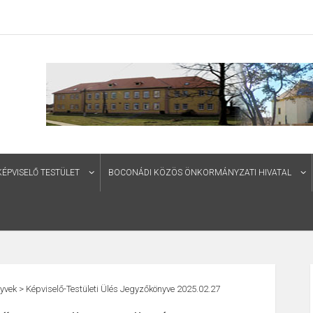
PVISELŐ TESTÜLET
BOCONÁDI KÖZÖS ÖNKORMÁNYZATI HIVATAL
yvek
>
Képviselő-Testületi Ülés Jegyzőkönyve 2025.02.27