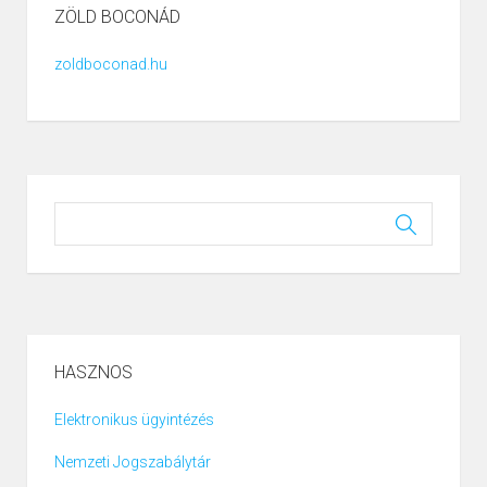
ZÖLD BOCONÁD
zoldboconad.hu
HASZNOS
Elektronikus ügyintézés
Nemzeti Jogszabálytár