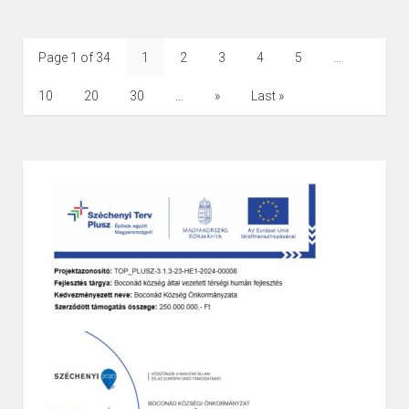
Page 1 of 34
1
2
3
4
5
...
10
20
30
...
»
Last »
Page
1
/
1
Zoom
100%