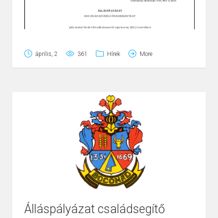
április, 2
361
Hírek
More
Álláspályázat családsegítő