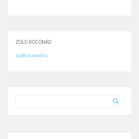
ZÖLD BOCONÁD
zoldboconad.hu