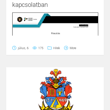
kapcsolatban
július, 6
175
Hírek
More