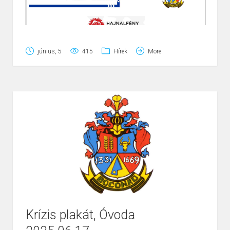
június, 5
415
Hírek
More
Krízis plakát, Óvoda