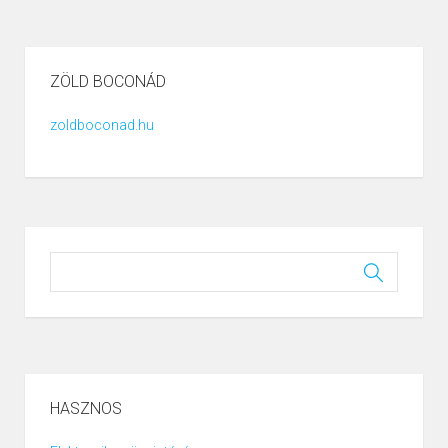
ZÖLD BOCONÁD
zoldboconad.hu
HASZNOS